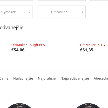
Polymaker
UltiMaker
dávanejšie
UltiMaker Tough PLA
UltiMaker PETG
€54,06
€51,35
čame
Najlacnejšie
Najdrahšie
Najpredávanejšie
Abecedn