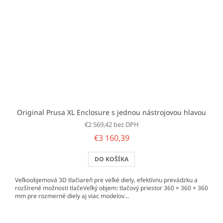
Original Prusa XL Enclosure s jednou nástrojovou hlavou
€2 569,42 bez DPH
€3 160,39
DO KOŠÍKA
Veľkoobjemová 3D tlačiareň pre veľké diely, efektívnu prevádzku a
rozšírené možnosti tlačeVeľký objem: tlačový priestor 360 × 360 × 360
mm pre rozmerné diely aj viac modelov...