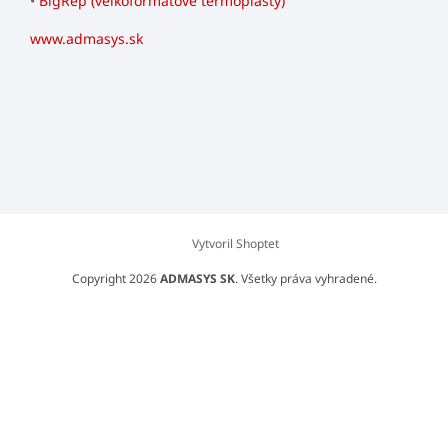
•
BigRep (veľkoformátové termoplasty)
www.admasys.sk
Vytvoril Shoptet
Copyright 2026
ADMASYS SK
. Všetky práva vyhradené.