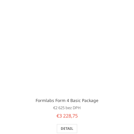
Formlabs Form 4 Basic Package
€2 625 bez DPH
€3 228,75
DETAIL