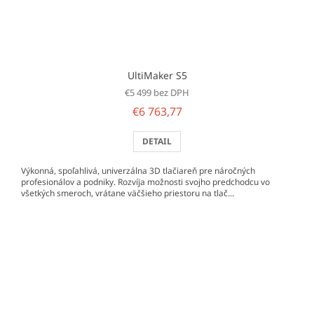
UltiMaker S5
€5 499 bez DPH
€6 763,77
DETAIL
Výkonná, spoľahlivá, univerzálna 3D tlačiareň pre náročných
profesionálov a podniky. Rozvíja možnosti svojho predchodcu vo
všetkých smeroch, vrátane väčšieho priestoru na tlač...