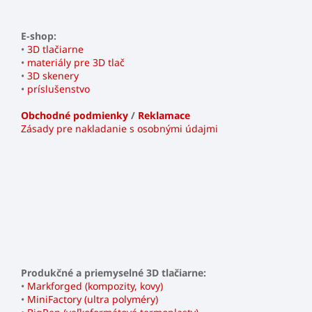
E-shop:
•
3D tlačiarne
•
materiály pre 3D tlač
•
3D skenery
•
príslušenstvo
Obchodné podmienky
/
Reklamace
Zásady pre nakladanie s osobnými údajmi
Produkčné a priemyselné 3D tlačiarne:
•
Markforged (kompozity, kovy)
•
MiniFactory (ultra polyméry)