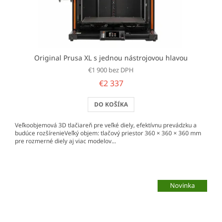
Original Prusa XL s jednou nástrojovou hlavou
€1 900 bez DPH
€2 337
DO KOŠÍKA
Veľkoobjemová 3D tlačiareň pre veľké diely, efektívnu prevádzku a
budúce rozšírenieVeľký objem: tlačový priestor 360 × 360 × 360 mm
pre rozmerné diely aj viac modelov...
Novinka