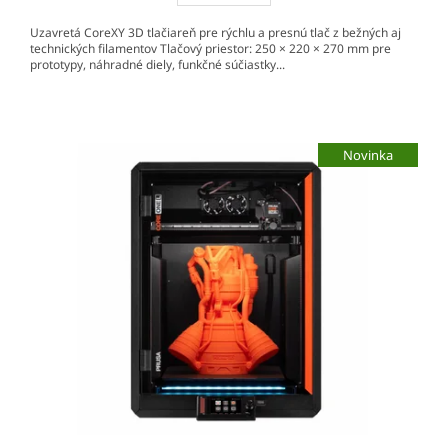
Uzavretá CoreXY 3D tlačiareň pre rýchlu a presnú tlač z bežných aj
technických filamentov Tlačový priestor: 250 × 220 × 270 mm pre
prototypy, náhradné diely, funkčné súčiastky...
Novinka