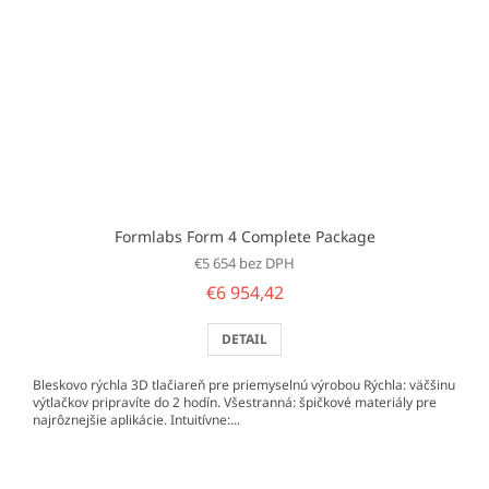
Formlabs Form 4 Complete Package
€5 654 bez DPH
€6 954,42
DETAIL
Bleskovo rýchla 3D tlačiareň pre priemyselnú výrobou Rýchla: väčšinu
výtlačkov pripravíte do 2 hodín. Všestranná: špičkové materiály pre
najrôznejšie aplikácie. Intuitívne:...