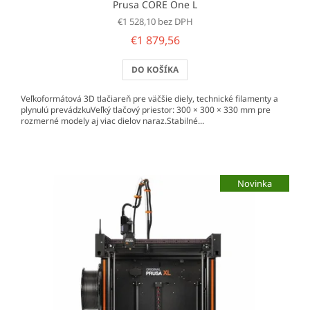
Prusa CORE One L
€1 528,10 bez DPH
€1 879,56
DO KOŠÍKA
Veľkoformátová 3D tlačiareň pre väčšie diely, technické filamenty a
plynulú prevádzkuVeľký tlačový priestor: 300 × 300 × 330 mm pre
rozmerné modely aj viac dielov naraz.Stabilné...
Novinka