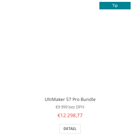
Tip
UltiMaker S7 Pro Bundle
€9 999 bez DPH
€12 298,77
DETAIL