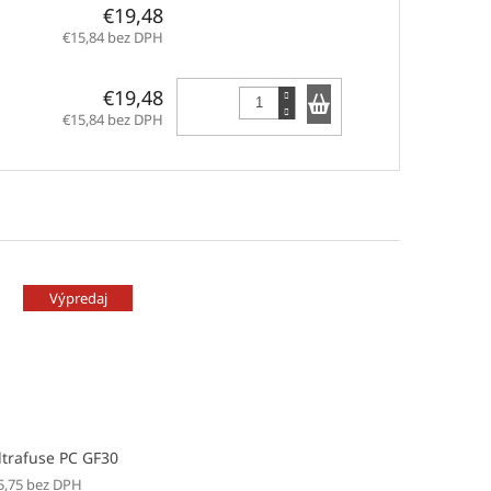
€19,48
€15,84 bez DPH
Do košíka
€19,48
€15,84 bez DPH
Výpredaj
ltrafuse PC GF30
5,75 bez DPH