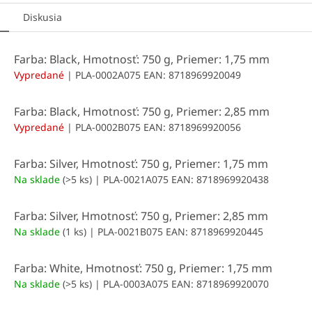
Diskusia
Farba: Black, Hmotnosť: 750 g, Priemer: 1,75 mm
Vypredané
| PLA-0002A075
EAN:
8718969920049
Farba: Black, Hmotnosť: 750 g, Priemer: 2,85 mm
Vypredané
| PLA-0002B075
EAN:
8718969920056
Farba: Silver, Hmotnosť: 750 g, Priemer: 1,75 mm
Na sklade
(>5 ks)
| PLA-0021A075
EAN:
8718969920438
Farba: Silver, Hmotnosť: 750 g, Priemer: 2,85 mm
Na sklade
(1 ks)
| PLA-0021B075
EAN:
8718969920445
Farba: White, Hmotnosť: 750 g, Priemer: 1,75 mm
Na sklade
(>5 ks)
| PLA-0003A075
EAN:
8718969920070