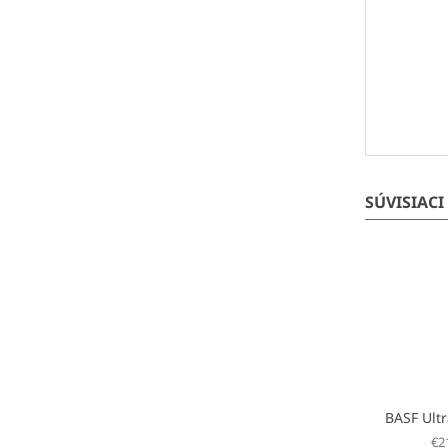
SÚVISIACI
€2