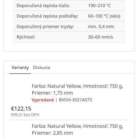
Doporučená teplota tlače
:
190–210 °C
Doporučená teplota podložky
:
60–100 °C (sklo)
Doporučený priemer trysky
:
min. 0,4 mm
Rýchlosť
:
30–60 mm/s
Varianty
Diskusia
Farba: Natural Yellow, Hmotnosť: 750 g,
Priemer: 1,75 mm
Vypredané
| BVOH-3021A075
€122,15
€99,31 bez DPH
Farba: Natural Yellow, Hmotnosť: 750 g,
Priemer: 2,85 mm