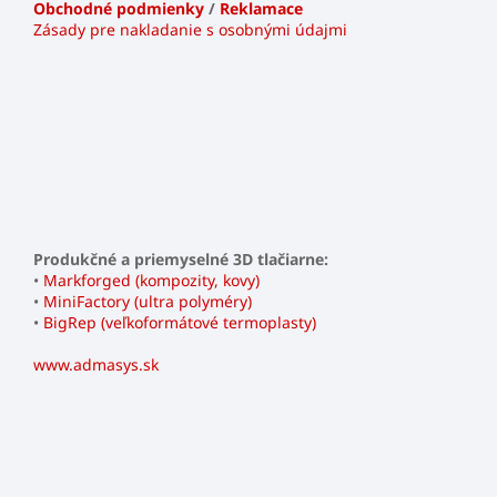
Obchodné podmienky
/
Reklamace
Zásady pre nakladanie s osobnými údajmi
Produkčné a priemyselné 3D tlačiarne:
•
Markforged (kompozity, kovy)
•
MiniFactory (ultra polyméry)
•
BigRep (veľkoformátové termoplasty)
www.admasys.sk