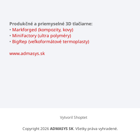
Produkčné a priemyselné 3D tlačiarne:
•
Markforged (kompozity, kovy)
•
MiniFactory (ultra polyméry)
•
BigRep (veľkoformátové termoplasty)
www.admasys.sk
Vytvoril Shoptet
Copyright 2026
ADMASYS SK
. Všetky práva vyhradené.