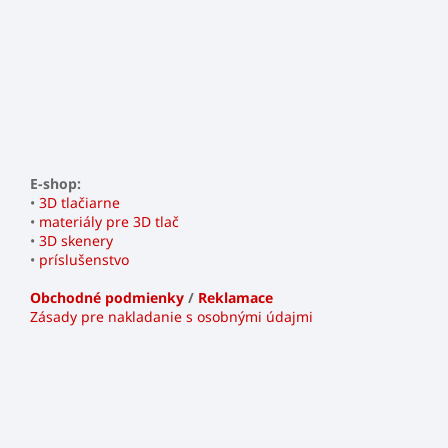
E-shop:
•
3D tlačiarne
•
materiály pre 3D tlač
•
3D skenery
•
príslušenstvo
Obchodné podmienky
/
Reklamace
Zásady pre nakladanie s osobnými údajmi