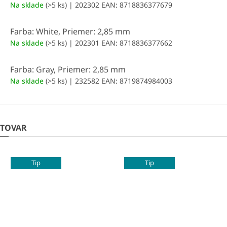
Na sklade
(>5 ks)
| 202302
EAN:
8718836377679
Farba: White, Priemer: 2,85 mm
Na sklade
(>5 ks)
| 202301
EAN:
8718836377662
Farba: Gray, Priemer: 2,85 mm
Na sklade
(>5 ks)
| 232582
EAN:
8719874984003
 TOVAR
Tip
Tip
Zľava