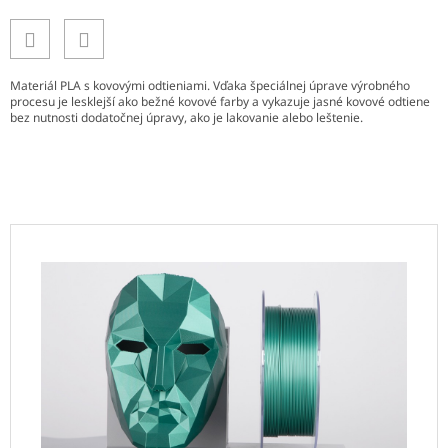
Materiál PLA s kovovými odtieniami. Vďaka špeciálnej úprave výrobného
procesu je lesklejší ako bežné kovové farby a vykazuje jasné kovové odtiene
bez nutnosti dodatočnej úpravy, ako je lakovanie alebo leštenie.