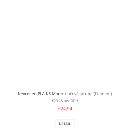
Kexcelled PLA K5 Magic
tlačová struna (filament)
€20,28 bez DPH
€24,94
DETAIL