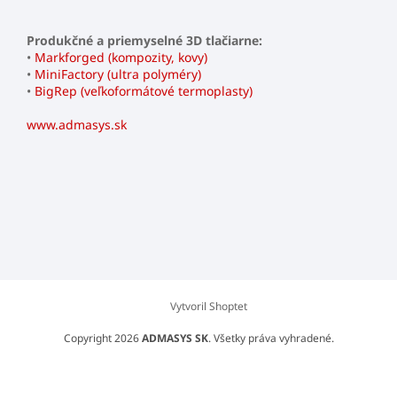
Produkčné a priemyselné 3D tlačiarne:
•
Markforged (kompozity, kovy)
•
MiniFactory (ultra polyméry)
•
BigRep (veľkoformátové termoplasty)
www.admasys.sk
Vytvoril Shoptet
Copyright 2026
ADMASYS SK
. Všetky práva vyhradené.