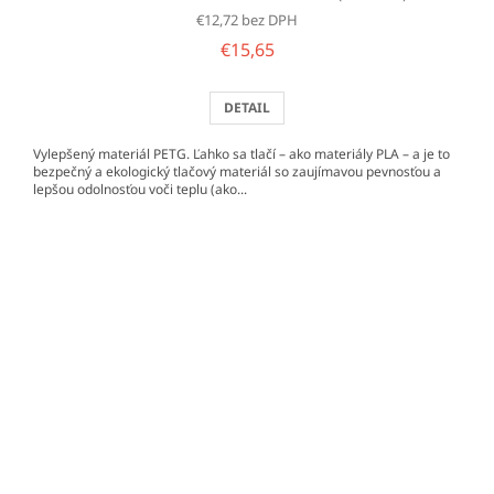
€12,72 bez DPH
€15,65
DETAIL
Vylepšený materiál PETG. Ľahko sa tlačí – ako materiály PLA – a je to
bezpečný a ekologický tlačový materiál so zaujímavou pevnosťou a
lepšou odolnosťou voči teplu (ako...