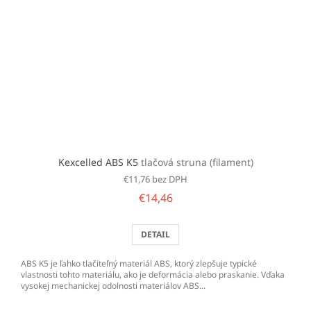
Kexcelled ABS K5
tlačová struna (filament)
€11,76 bez DPH
€14,46
DETAIL
ABS K5 je ľahko tlačiteľný materiál ABS, ktorý zlepšuje typické
vlastnosti tohto materiálu, ako je deformácia alebo praskanie. Vďaka
vysokej mechanickej odolnosti materiálov ABS...