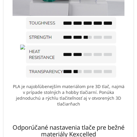
PLA je najobľúbenejším materiálom pre 3D tlač, najmä
v prípade stolných a hobby tlačiarní. Ponúka
jednoduchú a rýchlu tlačiteľnosť aj v otvorených 3D
tlačiarňach
Odporúčané nastavenia tlače pre bežné
materiály Kexcelled