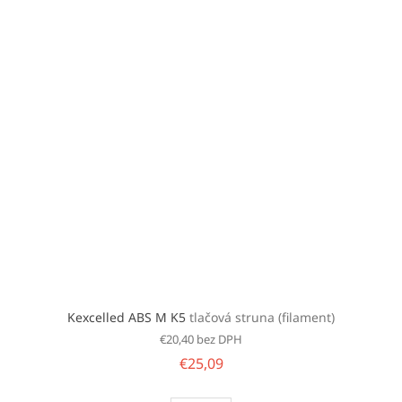
Kexcelled ABS M K5
tlačová struna (filament)
€20,40 bez DPH
€25,09