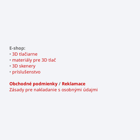
E-shop:
•
3D tlačiarne
•
materiály pre 3D tlač
•
3D skenery
•
príslušenstvo
Obchodné podmienky
/
Reklamace
Zásady pre nakladanie s osobnými údajmi