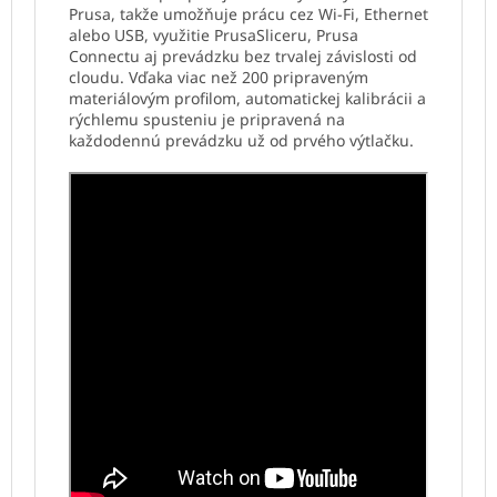
Prusa, takže umožňuje prácu cez Wi-Fi, Ethernet
alebo USB, využitie PrusaSliceru, Prusa
Connectu aj prevádzku bez trvalej závislosti od
cloudu. Vďaka viac než 200 pripraveným
materiálovým profilom, automatickej kalibrácii a
rýchlemu spusteniu je pripravená na
každodennú prevádzku už od prvého výtlačku.