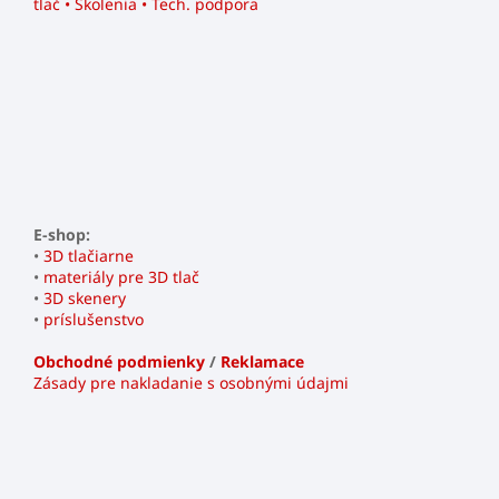
tlač • Školenia • Tech. podpora
E-shop:
•
3D tlačiarne
•
materiály pre 3D tlač
•
3D skenery
•
príslušenstvo
Obchodné podmienky
/
Reklamace
Zásady pre nakladanie s osobnými údajmi