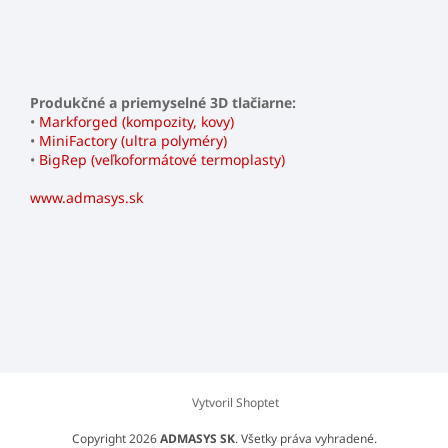
Produkčné a priemyselné 3D tlačiarne:
•
Markforged (kompozity, kovy)
•
MiniFactory (ultra polyméry)
•
BigRep (veľkoformátové termoplasty)
www.admasys.sk
Vytvoril Shoptet
Copyright 2026
ADMASYS SK
. Všetky práva vyhradené.