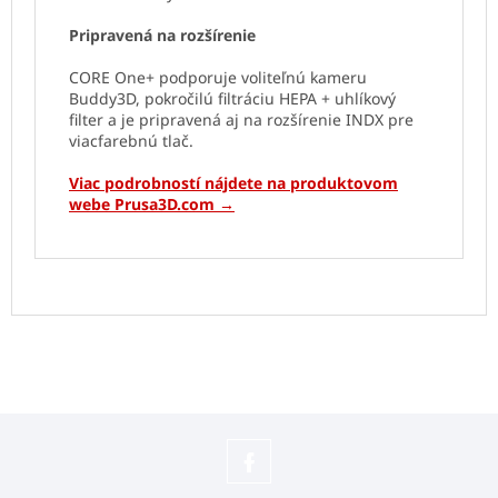
Pripravená na rozšírenie
CORE One+ podporuje voliteľnú kameru
Buddy3D, pokročilú filtráciu HEPA + uhlíkový
filter a je pripravená aj na rozšírenie INDX pre
viacfarebnú tlač.
Viac podrobností nájdete na produktovom
webe Prusa3D.com →
Sledujte