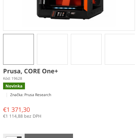
Prusa, CORE One+
Kód:
19628
Novinka
Značka:
Prusa Research
€1 371,30
€1 114,88 bez DPH
Jednotková
cena: