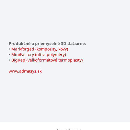
Produkčné a priemyselné 3D tlačiarne:
•
Markforged (kompozity, kovy)
•
MiniFactory (ultra polyméry)
•
BigRep (veľkoformátové termoplasty)
www.admasys.sk