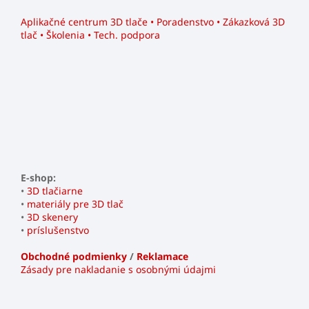
Aplikačné centrum 3D tlače • Poradenstvo • Zákazková 3D
tlač • Školenia • Tech. podpora
E-shop:
•
3D tlačiarne
•
materiály pre 3D tlač
•
3D skenery
•
príslušenstvo
Obchodné podmienky
/
Reklamace
Zásady pre nakladanie s osobnými údajmi