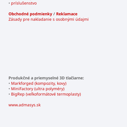
•
príslušenstvo
Obchodné podmienky
/
Reklamace
Zásady pre nakladanie s osobnými údajmi
Produkčné a priemyselné 3D tlačiarne:
•
Markforged (kompozity, kovy)
•
MiniFactory (ultra polyméry)
•
BigRep (veľkoformátové termoplasty)
www.admasys.sk