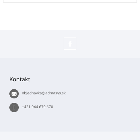
Sledujte
náš
Z
Facebook
á
p
Kontakt
ä
t
objednavka
@
admasys.sk
i
e
+421 944 679 670