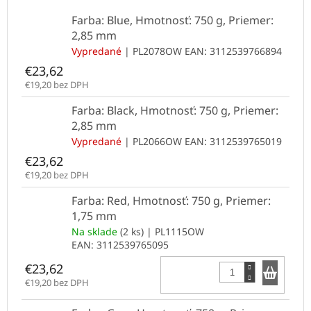
Farba: Blue, Hmotnosť: 750 g, Priemer:
2,85 mm
Vypredané
| PL2078OW
EAN:
3112539766894
€23,62
€19,20 bez DPH
Farba: Black, Hmotnosť: 750 g, Priemer:
2,85 mm
Vypredané
| PL2066OW
EAN:
3112539765019
€23,62
€19,20 bez DPH
Farba: Red, Hmotnosť: 750 g, Priemer:
1,75 mm
Na sklade
(2 ks)
| PL1115OW
EAN:
3112539765095
Do k
€23,62
€19,20 bez DPH