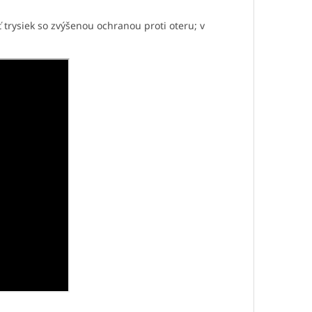
trysiek so zvýšenou ochranou proti oteru; v