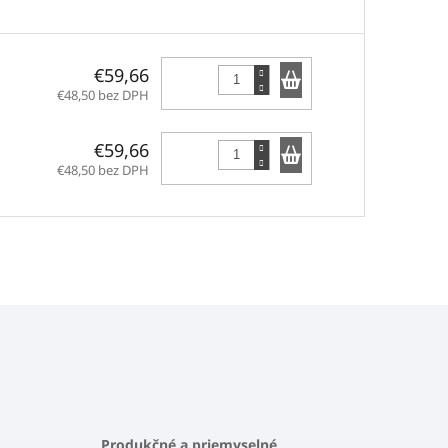
Do košíka
€59,66
€48,50 bez DPH
Do košíka
€59,66
€48,50 bez DPH
Produkčné a priemyselné