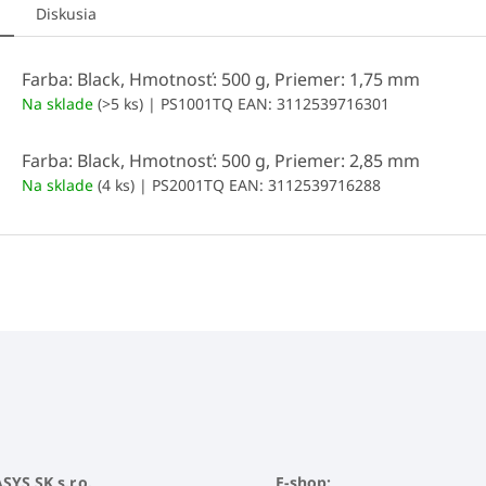
Diskusia
Farba: Black, Hmotnosť: 500 g, Priemer: 1,75 mm
Na sklade
(>5 ks)
| PS1001TQ
EAN:
3112539716301
Farba: Black, Hmotnosť: 500 g, Priemer: 2,85 mm
Na sklade
(4 ks)
| PS2001TQ
EAN:
3112539716288
YS SK s.r.o.
E-shop: