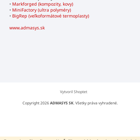
•
Markforged (kompozity, kovy)
•
MiniFactory (ultra polyméry)
•
BigRep (veľkoformátové termoplasty)
www.admasys.sk
Vytvoril Shoptet
Copyright 2026
ADMASYS SK
. Všetky práva vyhradené.