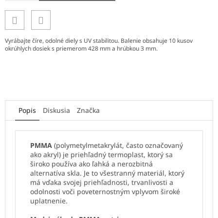
Vyrábajte číre, odolné diely s UV stabilitou. Balenie obsahuje 10 kusov
okrúhlych dosiek s priemerom 428 mm a hrúbkou 3 mm.
Popis
Diskusia
Značka
PMMA
(polymetylmetakrylát, často označovaný
ako akryl) je priehľadný termoplast, ktorý sa
široko používa ako ľahká a nerozbitná
alternatíva skla. Je to všestranný materiál, ktorý
má vďaka svojej priehľadnosti, trvanlivosti a
odolnosti voči poveternostným vplyvom široké
uplatnenie.