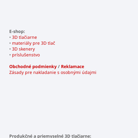
E-shop:
•
3D tlačiarne
•
materiály pre 3D tlač
•
3D skenery
•
príslušenstvo
Obchodné podmienky
/
Reklamace
Zásady pre nakladanie s osobnými údajmi
Produkčné a priemyselné 3D tlačiarne: