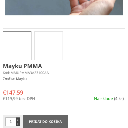
Mayku PMMA
Kód:
MMUPMMA3A23100AA
Značka:
Mayku
€147,59
€119,99 bez DPH
Na sklade
(4 ks)
Jednotková
cena:
PRIDAŤ DO KOŠÍKA